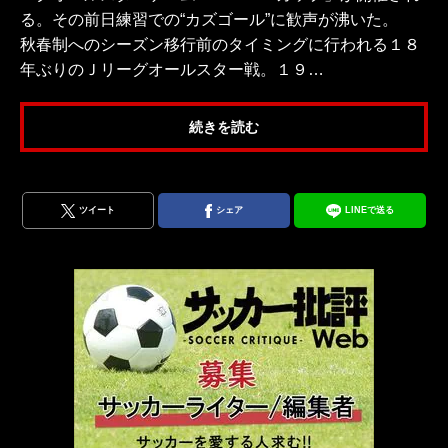
る。その前日練習での“カズゴール”に歓声が沸いた。
秋春制へのシーズン移行前のタイミングに行われる１８
年ぶりのＪリーグオールスター戦。１９…
続きを読む
ツイート
シェア
LINEで送る