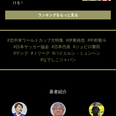
ける！
ランキングをもっと見る
#北中米ワールドカップ大特集
#伊東純也
#中村敬斗
#日本サッカー協会
#日本代表
#ジュビロ磐田
#ゲンク
#Ｊリーグ
#バイエルン・ミュンヘン
#なでしこジャパン
著者紹介