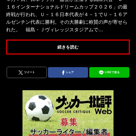
１６インターナショナルドリームカップ２０２６」の最
終戦が行われ、Ｕ－１６日本代表が４－１でＵ－１６ア
ルゼンチン代表に勝利。その大勝劇に称賛の声が寄せら
れた。 福島・Ｊヴィレッジスタジアムで…
続きを読む
ツイート
シェア
LINEで送る