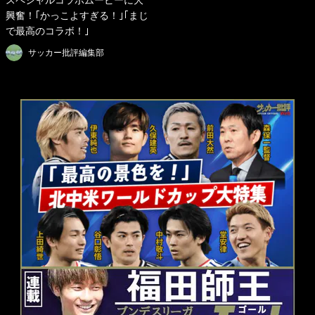
スペシャルコラボムービーに大
興奮！｢かっこよすぎる！｣｢まじ
で最高のコラボ！｣
サッカー批評編集部