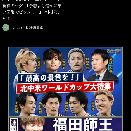
祝福のハグ！｢予想より遥かに早
い回復でビックリ！｣｢Ｗ杯頼む
ぞ！｣
サッカー批評編集部