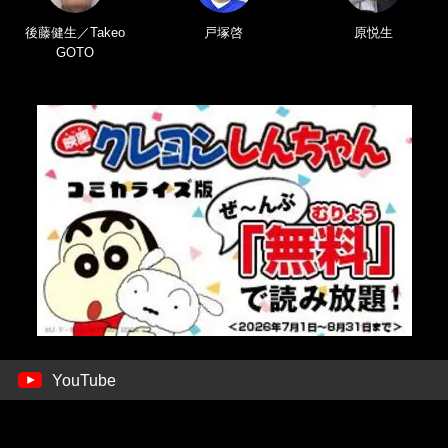
後藤健生／Takeo
戸塚啓
原悦生
GOTO
YouTube