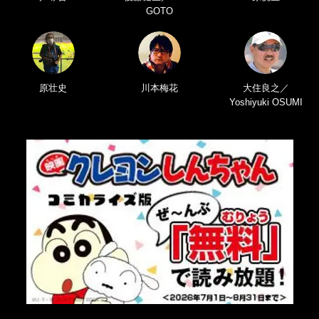
GOTO
原壮史
川本梅花
大住良之／
Yoshiyuki OSUMI