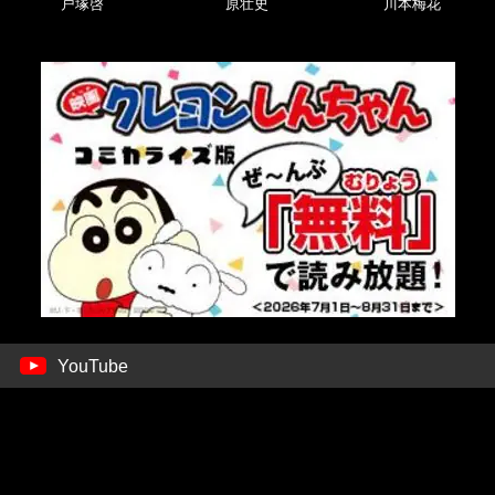
戸塚啓
原壮史
川本梅花
YouTube