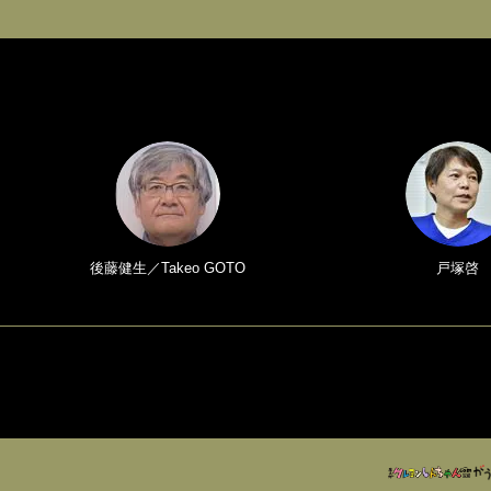
後藤健生／Takeo GOTO
戸塚啓