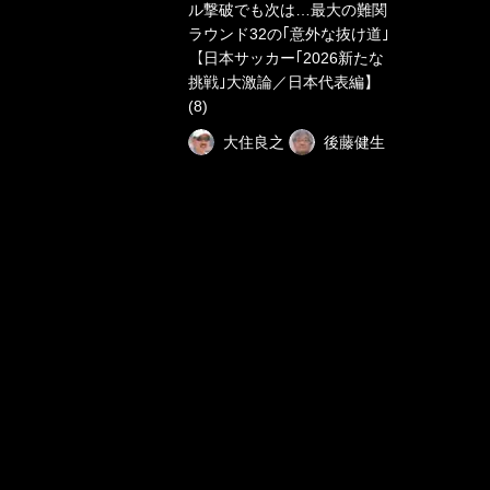
ル撃破でも次は…最大の難関
ラウンド32の｢意外な抜け道｣
【日本サッカー｢2026新たな
挑戦｣大激論／日本代表編】
(8)
大住良之
後藤健生