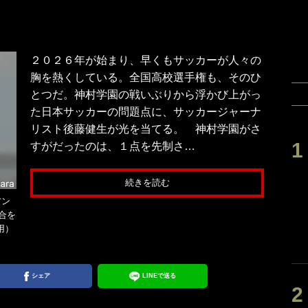
２０２６年が始まり、早くもサッカーが人々の
胸を熱くしている。全国高校選手権も、そのひ
とつだ。神村学園の戦いぶりから浮かび上がっ
た日本サッカーの問題点に、サッカージャーナ
リスト後藤健生が光を当てる。 神村学園がさ
すがだったのは、１点を先制さ…
続きを読む
アン
合を
用）
シェア
LINEで送る