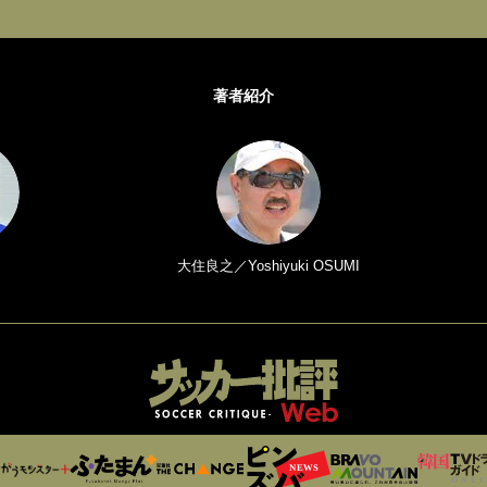
著者紹介
大住良之／Yoshiyuki OSUMI