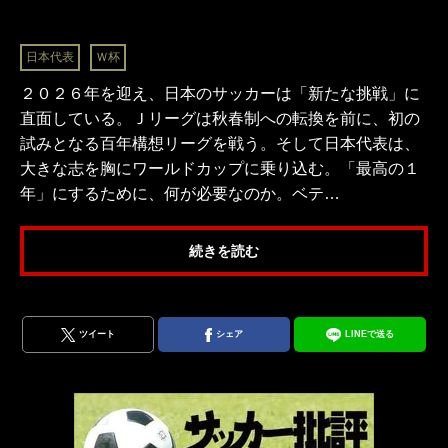
日本代表
Ｗ杯
２０２６年を迎え、日本のサッカーは「新たな挑戦」に
直面している。Ｊリーグは秋春制への転換を前に、初の
試みとなる百年構想リーグを戦う。そして日本代表は、
大きな志を胸にワールドカップに乗り込む。「最高の１
年」にするために、何が必要なのか。ベテ…
続きを読む
ツイート
シェア
LINEで送る