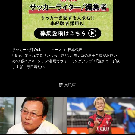
サッカー批評Web
ニュース
日本代表
｢タキ、愛されてる｣｢いつも一緒だよ｣モナコの選手全員がお揃い
の“頑張れタキTシャツ”着用でウォーミングアップ！｢泣きそう｣｢欲
しすぎ、毎日着たい｣
関連記事