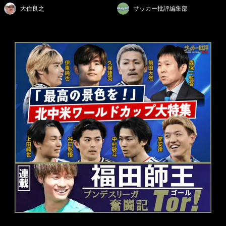
大住良之
サッカー批評編集部