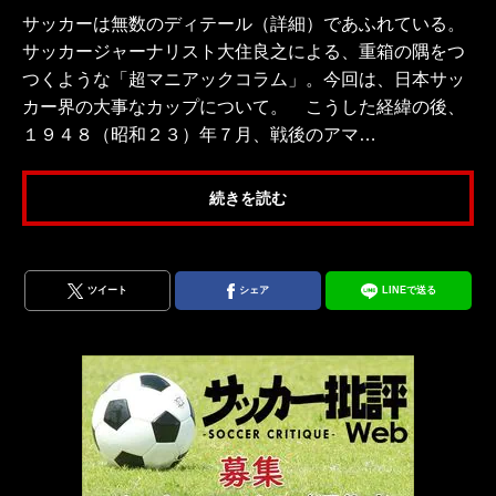
サッカーは無数のディテール（詳細）であふれている。
サッカージャーナリスト大住良之による、重箱の隅をつ
つくような「超マニアックコラム」。今回は、日本サッ
カー界の大事なカップについて。 こうした経緯の後、
１９４８（昭和２３）年７月、戦後のアマ…
続きを読む
ツイート
シェア
LINEで送る