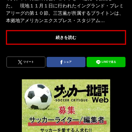
た。 現地１１月１日に行われたイングランド・プレミ
アリーグの第１０節。三笘薫が所属するブライトンは、
本拠地アメリカンエクスプレス・スタジアム…
続きを読む
ツイート
シェア
LINEで送る