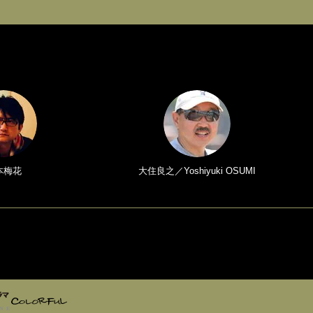
本梅花
大住良之／Yoshiyuki OSUMI