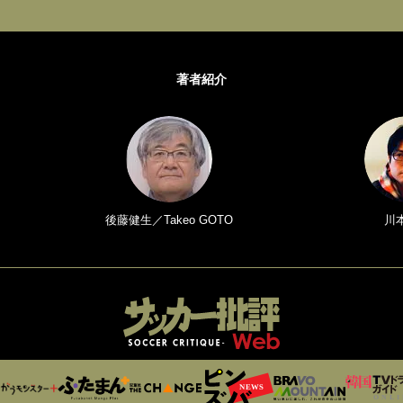
著者紹介
後藤健生／Takeo GOTO
川