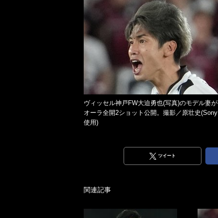
ヴィッセル神戸FW大迫勇也(写真)のモデル妻が
オーラ全開2ショット公開。撮影／原壮史(Sony 
使用)
ツイート
関連記事