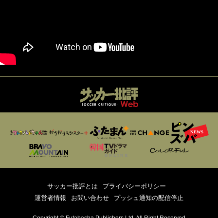
サッカー批評とは
プライバシーポリシー
運営者情報
お問い合わせ
プッシュ通知の配信停止
Copyright © Futabasha Publishers Ltd. All Right Reserved