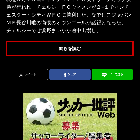
勝が行われ、チェルシーＦＣウィメンが２−１でマンチ
ェスター・シティＷＦＣに勝利した。なでしこジャパン
ＭＦ長谷川唯の痛恨のオウンゴールが話題となった。
チェルシーでは浜野まいかが途中出場し、…
続きを読む
ツイート
シェア
LINEで送る