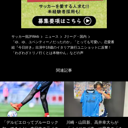
サッカー批評Web
ニュース
Jリーグ・国内
「ゆ、ゆ、ユベンティーノだったのか」「とっても可愛い」恋愛番
組『今日好き』出演中18歳のイタリア旅行ユニショットに反響！
「わざわざトリノ行くとは本物やん」などの声
関連記事
「デルピエロってブルーロック
川崎・山田新、高井幸大らが