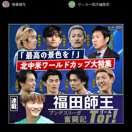
後藤健生
サッカー批評編集部