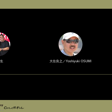
生
大住良之／Yoshiyuki OSUMI