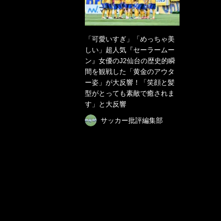
「可愛いすぎ」「めっちゃ美
しい」超人気『セーラームー
ン』女優のJ2仙台の歴史的瞬
間を観戦した「黄金のアウタ
ー姿」が大反響！「笑顔と髪
型がとっても素敵で癒されま
す」と大反響
サッカー批評編集部