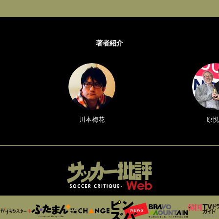
著者紹介
川本梅花
原悦