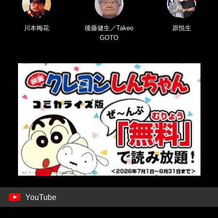
川本梅花
後藤健生／Takeo
原悦生
GOTO
YouTube