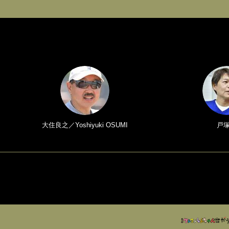
大住良之／Yoshiyuki OSUMI
戸