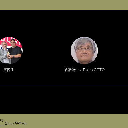
原悦生
後藤健生／Takeo GOTO