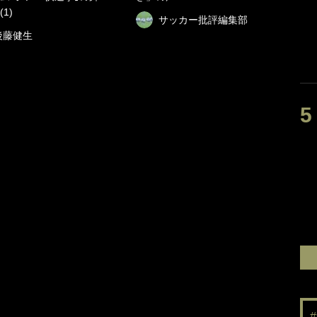
1)
サッカー批評編集部
後藤健生