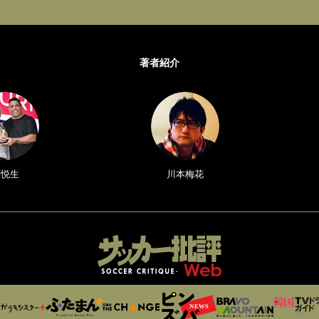
著者紹介
原悦生
川本梅花