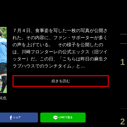
７月４日、食事姿を写した一枚の写真が公開さ
れた。その内容に、ファン・サポーターが多く
の声を上げている。 その様子を公開したの
は、川崎フロンターレの公式エックス（旧ツイ
ッター）だ。この日、「こちらは昨日の麻生ク
ラブハウスでのランチタイム」と…
続きを読む
拓也
シェア
LINEで送る