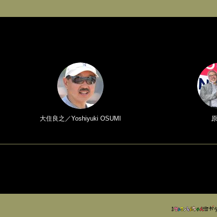
大住良之／Yoshiyuki OSUMI