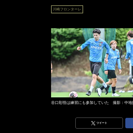
川崎フロンターレ
谷口彰悟は練習にも参加していた 撮影：中地
ツイート