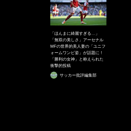
「ほんまに綺麗すぎる…」
「無双の美しさ」アーセナル
MFの世界的美人妻の「ユニフ
ォームワンピ姿」が話題に！
「勝利の女神」と称えられた
衝撃的投稿
サッカー批評編集部