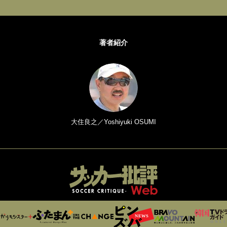
著者紹介
大住良之／Yoshiyuki OSUMI