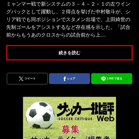
ミャンマー戦で新システムの３－４－２－１の左ウイン
グバックとして躍動し、２得点を挙げた中村敬斗が、シ
リア戦でも同ポジションでスタメン出場で、上田綺世の
先制ゴールをアシストするなど存在感を示した。「試合
前からもうあのクロスからの試合前から上…
続きを読む
ツイート
シェア
LINEで送る