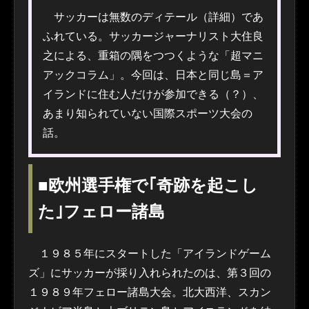
サッカーは無数のディテール（詳細）であ
ふれている。サッカージャーナリスト大住良
之による、重箱の隅をつつくような「超マニ
アックコラム」。今回は、日本と同じ島＝ア
イランドに住む人だけが参加できる（？）、
あまり知られていない国際スポーツ大会の
話。
■欧州選手権で｢奇跡を起こし
た｣フェロー諸島
１９８５年にスタートした「アイランドゲーム
ズ」にサッカーが採り入れられたのは、第３回の
１９８９年フェロー諸島大会。北大西洋、スカン