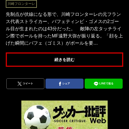
川崎フロンターレ
先制点が伏線になる形で、川崎フロンターレの元フラン
ス代表ストライカー、バフェティンビ・ゴメスの2ゴー
ル目が生まれたのは43分だった。 敵陣の左タッチライ
ン際でボールを持ったMF遠野大弥が振り返る。「顔を上
げた瞬間にバフェ（ゴミス）がボールを要…
続きを読む
ツイート
シェア
LINEで送る