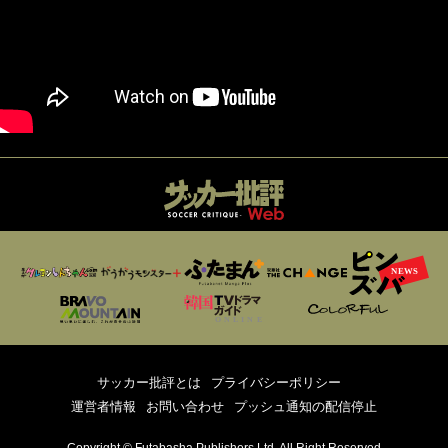
サッカー批評とは
プライバシーポリシー
運営者情報
お問い合わせ
プッシュ通知の配信停止
Copyright © Futabasha Publishers Ltd. All Right Reserved