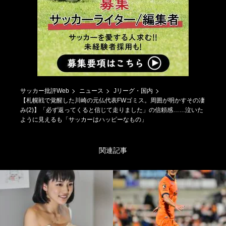
サッカー批評Web
ニュース
Jリーグ・国内
【札幌戦で覚醒した川崎の元仏代表FWゴミス。周囲が明かすその凄
み(2)】「必ず返ってくると信じて走りました」の信頼感……泣いた
ように見えるも「サッカーはハッピーなもの」
関連記事