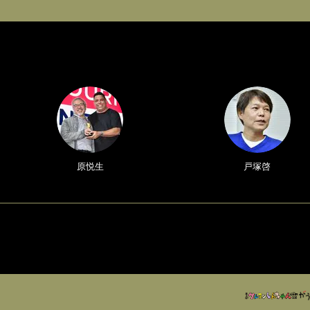
原悦生
戸塚啓