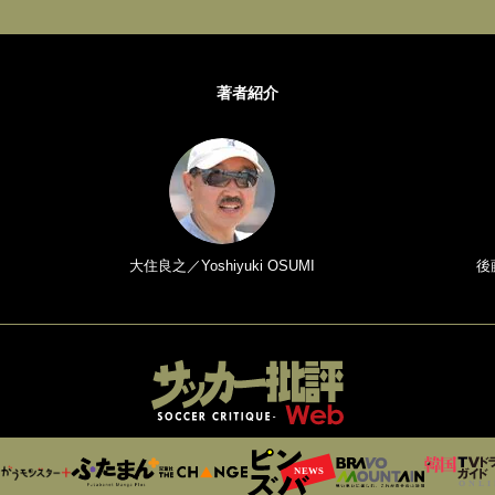
著者紹介
大住良之／Yoshiyuki OSUMI
後