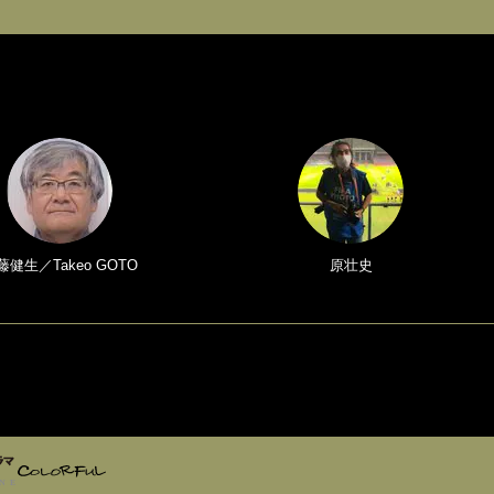
藤健生／Takeo GOTO
原壮史