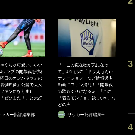
ゃくちゃ可愛いいいい
「…この変な歌が気になっ
Jクラブの開幕戦を訪れ
て」J2山形の「ドラえもん声
曜日のカンパネラ』の
ナレーション」など情報過多
裏側映像」公開で大反
動画にファン混乱！「開幕戦
ファンになりまし
の歌もくせになるw」「この
「ぜひまた！」と大好
「着るモンチョ」欲しいw」な
どの声
サッカー批評編集部
サッカー批評編集部