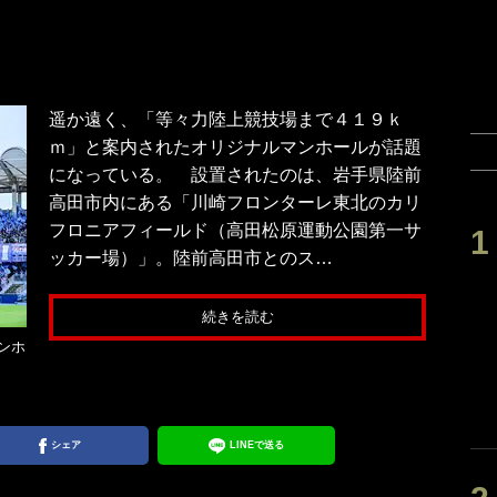
遥か遠く、「等々力陸上競技場まで４１９ｋ
ｍ」と案内されたオリジナルマンホールが話題
になっている。 設置されたのは、岩手県陸前
高田市内にある「川崎フロンターレ東北のカリ
フロニアフィールド（高田松原運動公園第一サ
ッカー場）」。陸前高田市とのス…
続きを読む
ンホ
シェア
LINEで送る