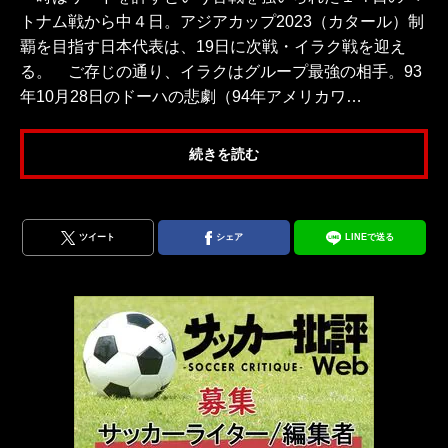
トナム戦から中４日。アジアカップ2023（カタール）制
覇を目指す日本代表は、19日に次戦・イラク戦を迎え
る。 ご存じの通り、イラクはグループ最強の相手。93
年10月28日のドーハの悲劇（94年アメリカワ…
続きを読む
ツイート
シェア
LINEで送る