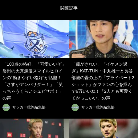
関連記事
「100点の格好」「可愛いいぞ」
「瞳がきれい」「イケメン過
磐田の天真爛漫スマイルヒロイ
ぎ」KAT-TUN・中丸雄一と長谷
ンの“動きやすい格好”が話題！
部誠の畳の上の「プライベート2
「さすがアンバサダー！」「笑
ショット」がファンの心を掴ん
っちゃうくらいジュビサポ！」
で6万いいね！「2人とも可愛く
の声
てかっこいい」の声
サッカー批評編集部
サッカー批評編集部