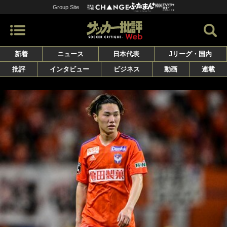
Group Site
新着
ニュース
日本代表
Jリーグ・国内
批評
インタビュー
ビジネス
動画
連載