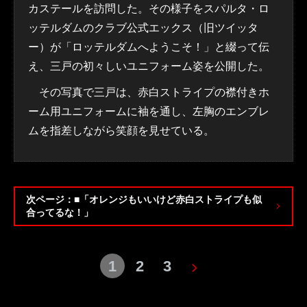
カステールを訪問した。その様子をスパルタ・ロ
ッテルダムのクラブ公式エックス（旧ツイッタ
ー）が「ロッテルダムへようこそ！」と綴って伝
え、三戸の初々しいユニフォーム姿を公開した。
その写真で三戸は、赤白ストライプの襟付きホ
ーム用ユニフォームに袖を通し、左胸のエンブレ
ムを指差しながら笑顔を見せている。
次ページ：■「オレンジもいいけど赤白ストライプも似
合ってるな！」
1
2
3