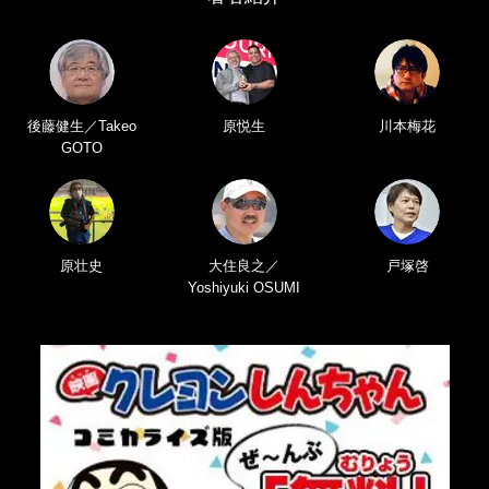
後藤健生／Takeo
原悦生
川本梅花
GOTO
原壮史
大住良之／
戸塚啓
Yoshiyuki OSUMI