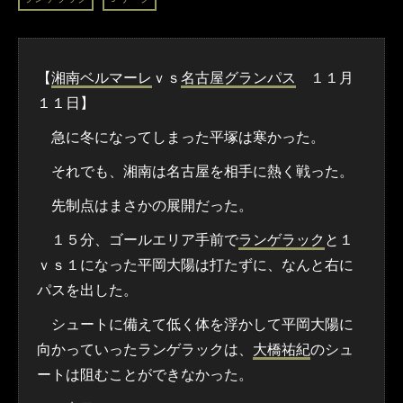
【
湘南ベルマーレ
ｖｓ
名古屋グランパス
１１月
１１日】
急に冬になってしまった平塚は寒かった。
それでも、湘南は名古屋を相手に熱く戦った。
先制点はまさかの展開だった。
１５分、ゴールエリア手前で
ランゲラック
と１
ｖｓ１になった平岡大陽は打たずに、なんと右に
パスを出した。
シュートに備えて低く体を浮かして平岡大陽に
向かっていったランゲラックは、
大橋祐紀
のシュ
ートは阻むことができなかった。