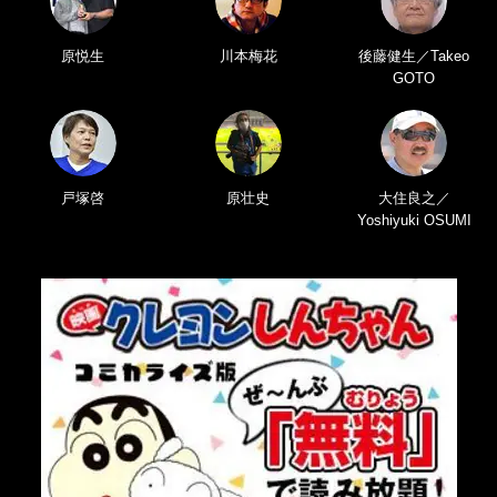
原悦生
川本梅花
後藤健生／Takeo
GOTO
戸塚啓
原壮史
大住良之／
Yoshiyuki OSUMI