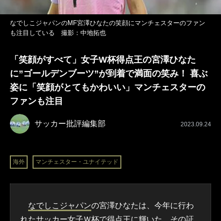
なでしこジャパンのMF宮澤ひなたの笑顔にマンチェスターのファン
も注目している 撮影：中地拓也
「笑顔がすべて」女子W杯得点王の宮澤ひなた
に”ゴールデンブーツ”が到着で満面の笑み！ 喜ぶ
姿に「笑顔がとてもかわいい」マンチェスターの
ファンも注目
サッカー批評編集部
2023.09.24
海外
マンチェスター・ユナイテッド
なでしこジャパン
の宮澤ひなたは、今年に行わ
れたサッカー女子
Ｗ杯
で得点王に輝いた。その証