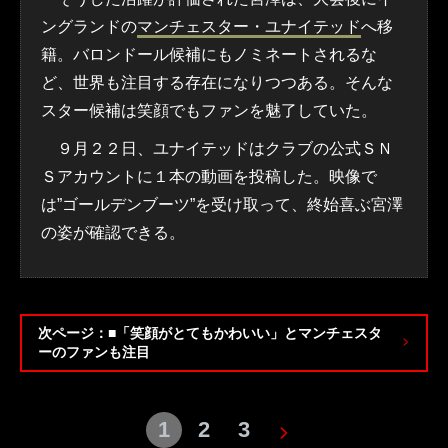
ングランドの
マンチェスター・ユナイテッド
へ移
籍。バロンドール候補にもノミネートされるな
ど、世界も注目する存在になりつつある。そんな
スター候補は笑顔でもファンを魅了していた。
９月２２日、ユナイテッドはクラブの公式ＳＮ
Ｓアカウントに１本の動画を投稿した。映像で
は”ゴールデンブーツ”を受け取って、終始喜ぶ宮澤
の姿が確認できる。
次ページ：■「笑顔がとてもかわいい」とマンチェスタ
ーのファンも注目
1
2
3