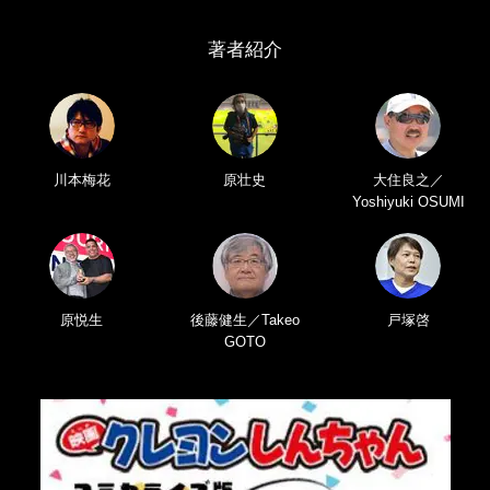
著者紹介
川本梅花
原壮史
大住良之／
Yoshiyuki OSUMI
原悦生
後藤健生／Takeo
戸塚啓
GOTO