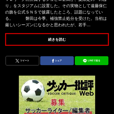
り」をスタジアムに設置した。その実物として遠藤保仁
の旗を公式ＳＮＳで披露したところ、話題になってい
る。 磐田は今季、補強禁止処分を受けた。当初は
厳しいシーズンになるかと思われたが、若手…
続きを読む
ツイート
シェア
LINEで送る