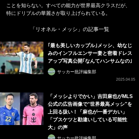
ことを知らない。すべての能力が世界最高クラスだが、
特にドリブルの華麗さが取り上げられている。
「リオネル・メッシ」の記事一覧
｢最も美しいカップル｣メッシ、幼なじ
みのインフルエンサー妻と密着ドレス
アップ写真公開｢なんてハンサムなの｣
サッカー批評編集部
2025.04.05
「メッシよりでかい」吉田麻也がMLS
公式の広告画像で“世界最高メッシ”を
上回る扱い！「麻也が一番デカい」
「ブスケツと勘違いしている可能性
大」の声
サッカー批評編集部