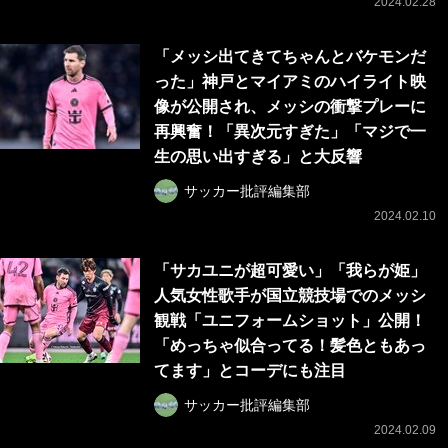
2024.02.28
「メッシ出てきてちゃんとバケモンだ
った」神戸とマイアミのハイライト映
像が公開され、メッシの衝撃プレーに
再興奮！「異次元すぎた」「マジで一
生の思い出すぎる」と大反響
サッカー批評編集部
2024.02.10
「サカユニが超可愛い」「我らが姫」
人気女性歌手が国立競技場でのメッシ
観戦「ユニフォームショット」公開！
「めっちゃ似合ってる！髪色ともあっ
てます」とコーデにも注目
サッカー批評編集部
2024.02.09