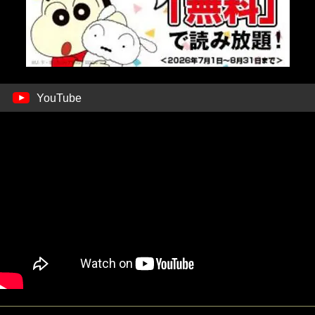
YouTube