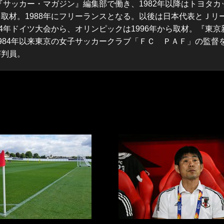
『サッカー・マガジン』編集部で働き、1982年以降はトヨタカ
取材。1988年にフリーランスとなる。以後は日本代表とＪリ
4年ドイツ大会から、オリンピックは1996年から取材。『東京
984年以来東京の女子サッカークラブ「ＦＣ ＰＡＦ」の監督
審判員。