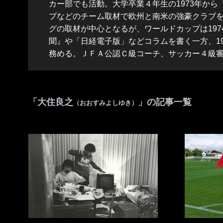
カー部でも活動。大学卒業４年生の1973年から
プなどのチーム取材で欧州と南米の強豪クラブを
グの取材が中心となるが、ワールドカップは197
聞』や「日経電子版」などコラムを書く一方、1
務める。ＪＦＡ公認Ｃ級コーチ、サッカー４級
「大住良之
」の記事一覧
（おおすみよしゆき）