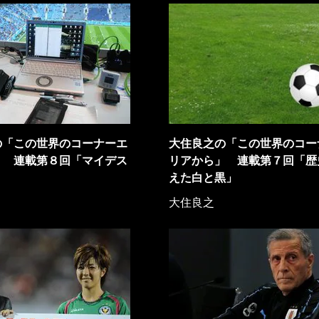
の「この世界のコーナーエ
大住良之の「この世界のコー
」 連載第８回「マイデス
リアから」 連載第７回「歴
えた白と黒」
大住良之