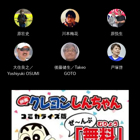
原壮史
川本梅花
原悦生
大住良之／
後藤健生／Takeo
戸塚啓
Yoshiyuki OSUMI
GOTO