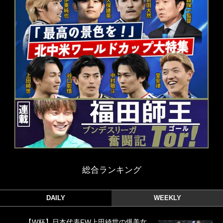
総合ランキング
DAILY
WEEKLY
【W杯】日本代表FW上田綺世の爆美女