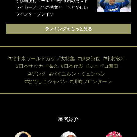
る移籍後初ゴール！つかみ始めたスト
ライカーとしての感覚と、もどかしい
ウインターブレイク
ランキングをもっと見る
#北中米ワールドカップ大特集
#伊東純也
#中村敬斗
#日本サッカー協会
#日本代表
#ジュビロ磐田
#ゲンク
#バイエルン・ミュンヘン
#なでしこジャパン
#川崎フロンターレ
著者紹介