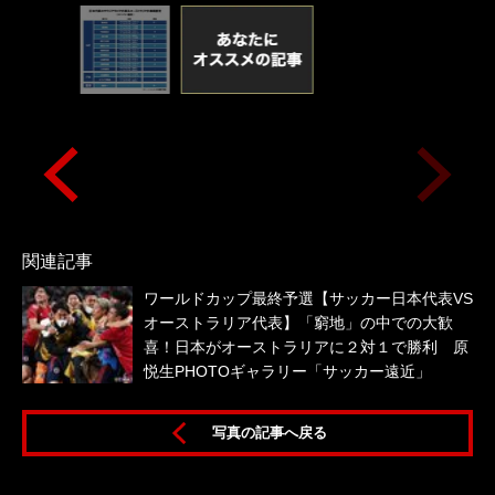
関連記事
ワールドカップ最終予選【サッカー日本代表VS
オーストラリア代表】「窮地」の中での大歓
喜！日本がオーストラリアに２対１で勝利 原
悦生PHOTOギャラリー「サッカー遠近」
写真の記事へ戻る