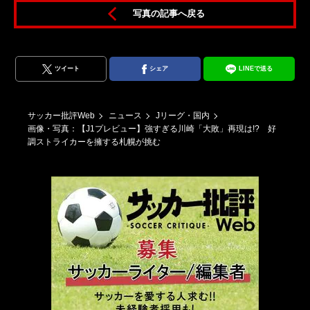
写真の記事へ戻る
ツイート
シェア
LINEで送る
サッカー批評Web
ニュース
Jリーグ・国内
画像・写真：【J1プレビュー】強すぎる川崎「大敗」再現は!? 好
調ストライカーを擁する札幌が挑む