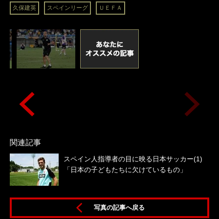
久保建英
スペインリーグ
ＵＥＦＡ
関連記事
スペイン人指導者の目に映る日本サッカー(1)
「日本の子どもたちに欠けているもの」
写真の記事へ戻る