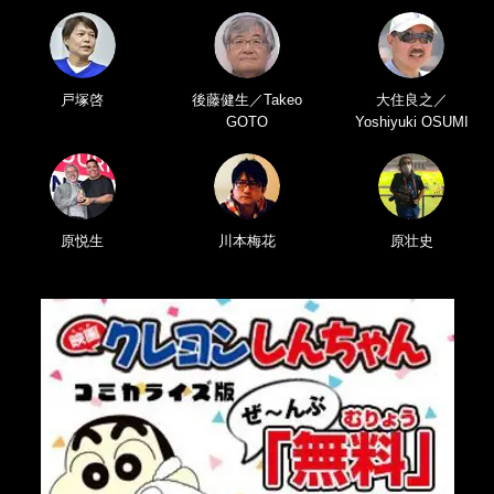
戸塚啓
後藤健生／Takeo
大住良之／
GOTO
Yoshiyuki OSUMI
原悦生
川本梅花
原壮史