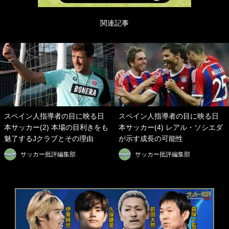
関連記事
スペイン人指導者の目に映る日
スペイン人指導者の目に映る日
本サッカー(2) 本場の目利きをも
本サッカー(4) レアル・ソシエダ
魅了するJクラブとその理由
が示す成長の可能性
サッカー批評編集部
サッカー批評編集部