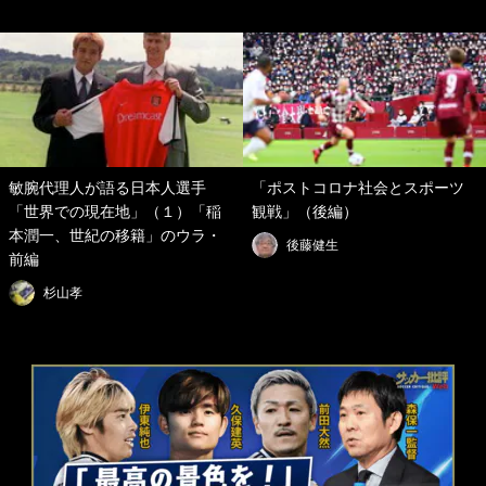
敏腕代理人が語る日本人選手
「ポストコロナ社会とスポーツ
「世界での現在地」（１）「稲
観戦」（後編）
本潤一、世紀の移籍」のウラ・
後藤健生
前編
杉山孝