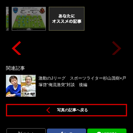
関連記事
激動のJリーグ スポーツライター杉山茂樹×戸
塚啓“俺流激突”対談 後編
写真の記事へ戻る