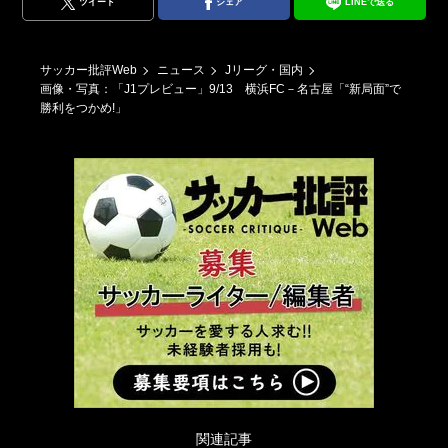
ツイート
シェア
LINEで送る
サッカー批評Web
ニュース
Jリーグ・国内
画像・写真：「J1プレビュー」9/13 横浜FC－名古屋「“新局面”で
勝利をつかめ!」
関連記事