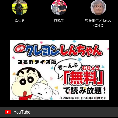
原壮史
原悦生
後藤健生／Takeo
GOTO
YouTube