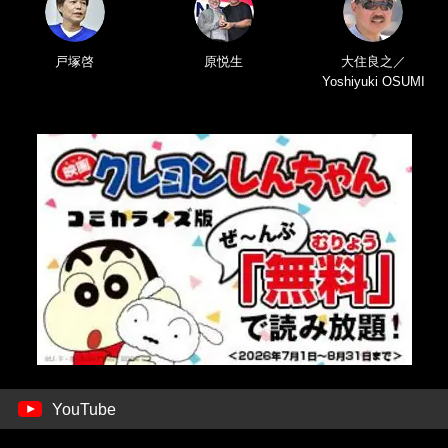
戸塚啓
原悦生
大住良之／
Yoshiyuki OSUMI
YouTube