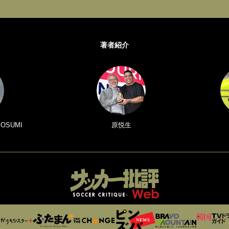
著者紹介
 OSUMI
原悦生