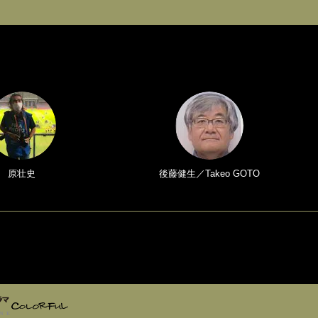
原壮史
後藤健生／Takeo GOTO