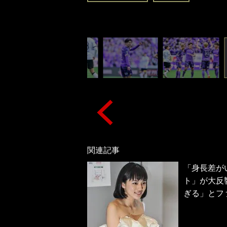
関連記事
「身長差が
ト」が大反
ぎる」とフ