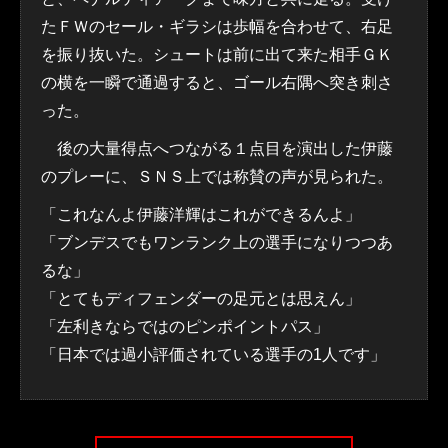
たＦＷのセール・ギラシは歩幅を合わせて、右足
を振り抜いた。シュートは前に出て来た相手ＧＫ
の横を一瞬で通過すると、ゴール右隅へ突き刺さ
った。
後の大量得点へつながる１点目を演出した伊藤
のプレーに、ＳＮＳ上では称賛の声が見られた。
「これなんよ伊藤洋輝はこれができるんよ」
「ブンデスでもワンランク上の選手になりつつあ
るな」
「とてもディフェンダーの足元とは思えん」
「左利きならではのピンポイントパス」
「日本では過小評価されている選手の1人です」