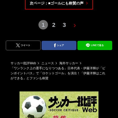
次ページ：■ゴールにも称賛の声
1
2
3
ツイート
シェア
LINEで送る
サッカー批評Web
ニュース
海外サッカー
「ワンランク上の選手になりつつある」日本代表・伊藤洋輝が「ピ
ンポイントパス」で「ロケットゴール」を演出！「伊藤洋輝はこれ
ができる」とファンも称賛