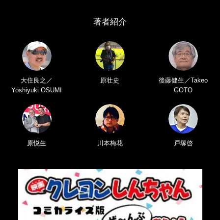
著者紹介
大住良之／
原壮史
後藤健生／Takeo
Yoshiyuki OSUMI
GOTO
原悦生
川本梅花
戸塚啓