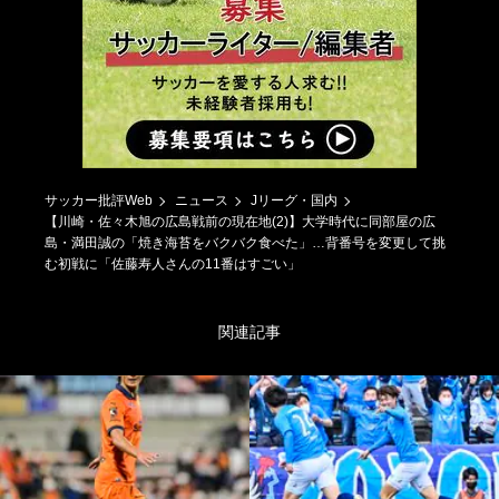
サッカー批評Web
ニュース
Jリーグ・国内
【川崎・佐々木旭の広島戦前の現在地(2)】大学時代に同部屋の広
島・満田誠の「焼き海苔をバクバク食べた」…背番号を変更して挑
む初戦に「佐藤寿人さんの11番はすごい」
関連記事