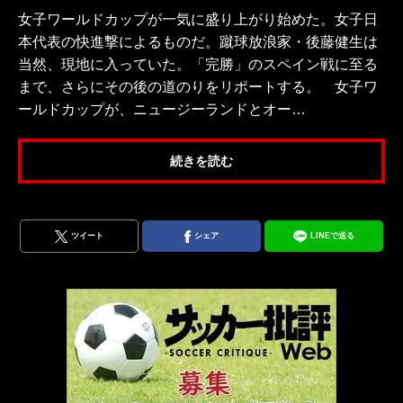
女子ワールドカップが一気に盛り上がり始めた。女子日
本代表の快進撃によるものだ。蹴球放浪家・後藤健生は
当然、現地に入っていた。「完勝」のスペイン戦に至る
まで、さらにその後の道のりをリポートする。 女子ワ
ールドカップが、ニュージーランドとオー…
続きを読む
ツイート
シェア
LINEで送る