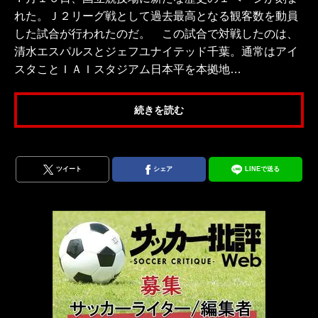
れた。Ｊ２リーグ戦として過去最高となる観客数を動員
した試合が行われたのだ。 この試合で対戦したのは、
清水エスパルスとジェフユナイテッド千葉。通常はアイ
スタことＩＡＩスタジアム日本平を本拠地…
続きを読む
ツイート
シェア
LINEで送る