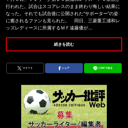
行われた。試合はスコアレスのまま終わり悔しい結果に
なった。それでも試合後に公開された“サポーター”の姿
に癒されるファンも見られた。 同日、三菱重工浦和レ
ッズレディースに所属するＭＦ遠藤優が…
続きを読む
ツイート
シェア
LINEで送る