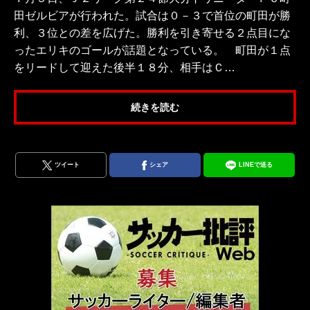
田ゼルビアが行われた。試合は０－３で首位の町田が勝
利、３位との差を広げた。勝利を引き寄せる２点目にな
ったエリキのゴールが話題となっている。 町田が１点
をリードして迎えた後半１８分、相手はＣ…
続きを読む
ツイート
シェア
LINEで送る