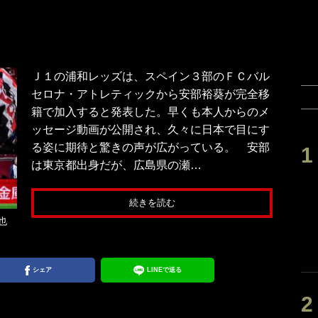
Ｊ１の浦和レッズは、スペイン３部のＦＣバル
セロナ・アトレティックから安部裕葵が完全移
籍で加入すると発表した。早くも本人からのメ
ッセージ動画が公開され、久々に日本で目にす
る姿に期待と驚きの声が広がっている。 安部
は東京都出身だが、広島県の瀬…
続きを読む
也
シェア
LINEで送る