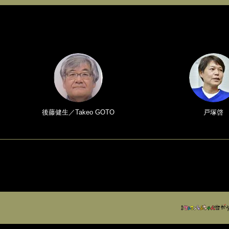
後藤健生／Takeo GOTO
戸塚啓