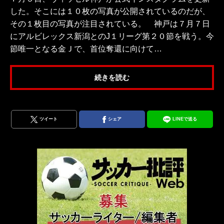
した。そこには１０枚の写真が公開されているのだが、
その１枚目の写真が注目されている。 神戸は７月７日
にアルビレックス新潟とのJ１リーグ第２０節を戦う。今
節唯一となる金Ｊで、首位奪還に向けて…
続きを読む
ツイート
シェア
LINEで送る