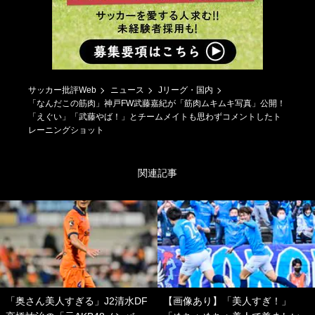
サッカー批評Web
ニュース
Jリーグ・国内
「なんだこの筋肉」神戸FW武藤嘉紀が「筋肉ムキムキ写真」公開！
「えぐい」「武藤やば！」とチームメイトも思わずコメントしたト
レーニングショット
関連記事
「奥さん美人すぎる」J2清水DF
【画像あり】「美人すぎ！」