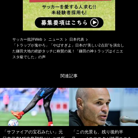
サッカー批評Web
ニュース
日本代表
「トラップが鬼やろ」「やばすぎよ」日本の“美しい2点目”を演出し
た鎌田大地の絶妙タッチに称賛の嵐！「鎌田の神トラップはイニエ
スタ級でした」の声
関連記事
「サファイアの宝石みたい」元
「この光景も、残り後約半